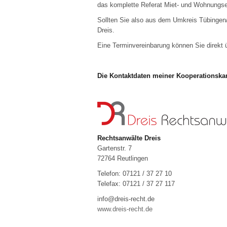
das komplette Referat Miet- und Wohnungs
Sollten Sie also aus dem Umkreis Tübingen
Dreis.
Eine Terminvereinbarung können Sie direkt 
Die Kontaktdaten meiner Kooperationskan
Rechtsanwälte Dreis
Gartenstr. 7
72764 Reutlingen
Telefon: 07121 / 37 27 10
Telefax: 07121 / 37 27 117
info@dreis-recht.de
www.dreis-recht.de