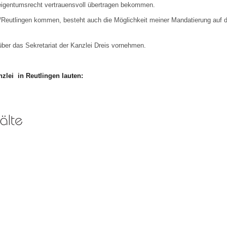
eigentumsrecht vertrauensvoll übertragen bekommen.
/Reutlingen kommen, besteht auch die Möglichkeit meiner Mandatierung auf d
über das Sekretariat der Kanzlei Dreis vornehmen.
zlei in Reutlingen lauten: