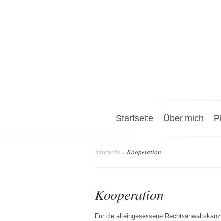
Startseite
Über mich
P
Startseite
»
Kooperation
Kooperation
Für die alteingesessene Rechtsanwaltskanzl