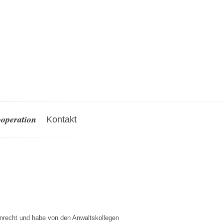
operation
Kontakt
enrecht und habe von den Anwaltskollegen