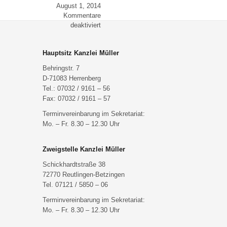
August 1, 2014
Kommentare
für
deaktiviert
Familienrecht
Hauptsitz Kanzlei Müller
Behringstr. 7
D-71083 Herrenberg
Tel.: 07032 / 9161 – 56
Fax: 07032 / 9161 – 57
Terminvereinbarung im Sekretariat:
Mo. – Fr. 8.30 – 12.30 Uhr
Zweigstelle Kanzlei Müller
Schickhardtstraße 38
72770 Reutlingen-Betzingen
Tel. 07121 / 5850 – 06
Terminvereinbarung im Sekretariat:
Mo. – Fr. 8.30 – 12.30 Uhr