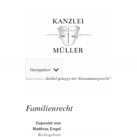
Navigation
Startseite
»
Artikel getaggt mit
"
Abstammungsrecht"
Familienrecht
Gepostet von
Matthias Engel
Rechtsgebiete