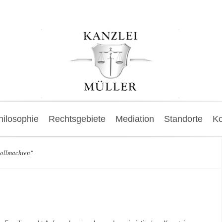
hilosophie
Rechtsgebiete
Mediation
Standorte
Ko
vollmachten"