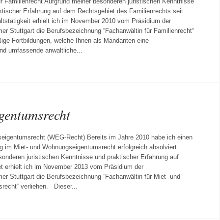
r Familienrecht Aufgrund meiner besonderen juristischen Kenntnisse
aktischer Erfahrung auf dem Rechtsgebiet des Familienrechts seit
tstätigkeit erhielt ich im November 2010 vom Präsidium der
 Stuttgart die Berufsbezeichnung “Fachanwältin für Familienrecht“
ige Fortbildungen, welche Ihnen als Mandanten eine
und umfassende anwaltliche...
gentumsrecht
eigentumsrecht (WEG-Recht) Bereits im Jahre 2010 habe ich einen
 im Miet- und Wohnungseigentumsrecht erfolgreich absolviert.
onderen juristischen Kenntnisse und praktischer Erfahrung auf
t erhielt ich im November 2013 vom Präsidium der
r Stuttgart die Berufsbezeichnung ”Fachanwältin für Miet- und
echt“ verliehen. Dieser...
ht