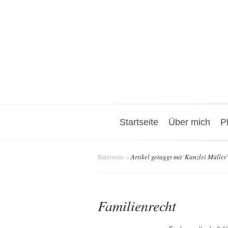
Startseite
Über mich
P
Startseite
»
Artikel getaggt mit
"
Kanzlei Müller
Familienrecht