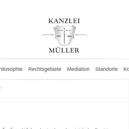
hilosophie
Rechtsgebiete
Mediation
Standorte
Ko
"